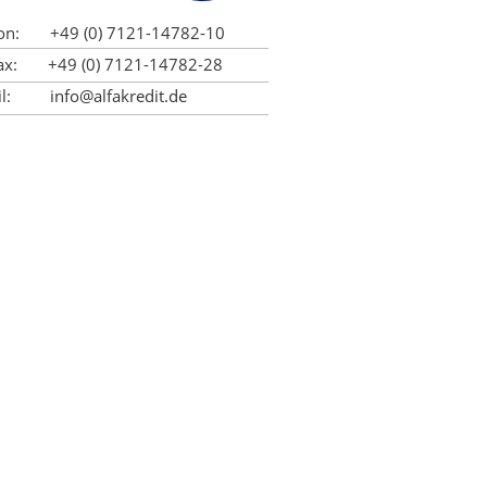
fon: +49 (0) 7121-
14782-
10
fax: +49 (0) 7121-
14782-
28
ail:
info@alfakredit.de