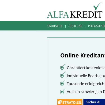
STARTSEITE
|
ÜBER UNS
|
PHILOSOPHI
Garantiert kostenlos
Individuelle Bearbeit
Tausende erfolgreich 
Auch in schwierigen F