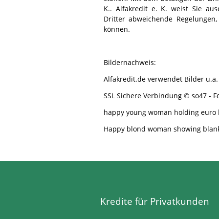
K.. Alfakredit e. K. weist Sie au
Dritter abweichende Regelungen, 
können.
Bildernachweis:
Alfakredit.de verwendet Bilder u.a.
SSL Sichere Verbindung © so47 -
Fo
happy young woman holding euro bi
Happy blond woman showing blank 
Kredite für Privatkunden