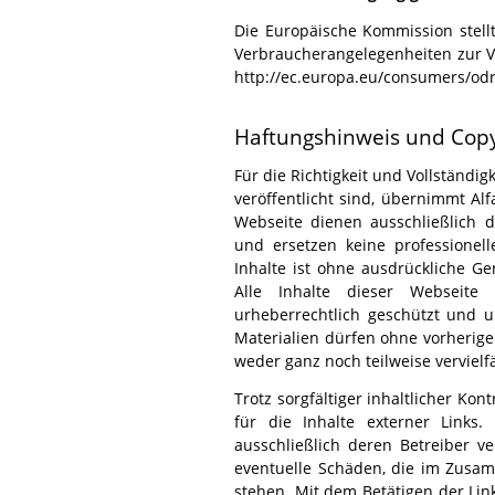
Die Europäische Kommission stellt
Verbraucherangelegenheiten zur Ve
http://ec.europa.eu/consumers/odr
Haftungshinweis und Copy
Für die Richtigkeit und Vollständig
veröffentlicht sind, übernimmt Alf
Webseite dienen ausschließlich d
und ersetzen keine professionel
Inhalte ist ohne ausdrückliche Ge
Alle Inhalte dieser Webseite (
urheberrechtlich geschützt und un
Materialien dürfen ohne vorherige 
weder ganz noch teilweise vervielfä
Trotz sorgfältiger inhaltlicher Kon
für die Inhalte externer Links.
ausschließlich deren Betreiber ver
eventuelle Schäden, die im Zusa
stehen. Mit dem Betätigen der Link