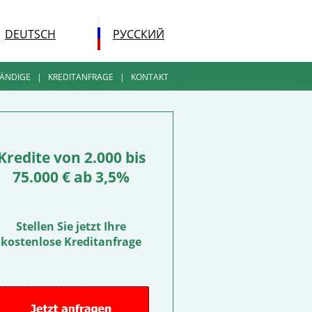
DEUTSCH
РУССКИЙ
TÄNDIGE
|
KREDITANFRAGE
|
KONTAKT
Kredite von 2.000 bis
75.000 € ab 3,5%
Stellen Sie jetzt Ihre
kostenlose Kreditanfrage