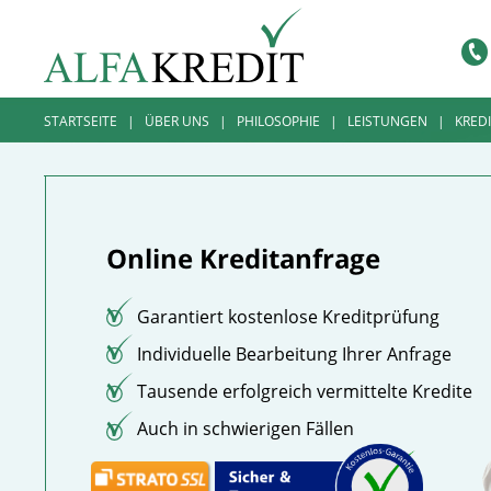
STARTSEITE
|
ÜBER UNS
|
PHILOSOPHIE
|
LEISTUNGEN
|
KRED
Garantiert kostenlose Kreditprüfung
Individuelle Bearbeitung Ihrer Anfrage
Tausende erfolgreich vermittelte Kredite
Auch in schwierigen Fällen